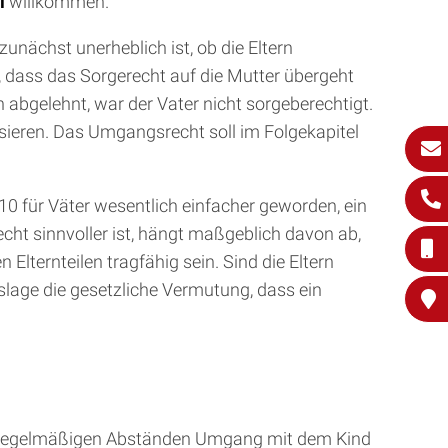
i
willkommen.
zunächst unerheblich ist, ob die Eltern
, dass das Sorgerecht auf die Mutter übergeht
 abgelehnt, war der Vater nicht sorgeberechtigt.
sieren. Das Umgangsrecht soll im Folgekapitel
2010 für Väter wesentlich einfacher geworden, ein
t sinnvoller ist, hängt maßgeblich davon ab,
 Elternteilen tragfähig sein. Sind die Eltern
tslage die gesetzliche Vermutung, dass ein
 in regelmäßigen Abständen Umgang mit dem Kind