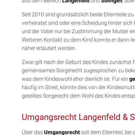
aus dem Bereich
Langenfeld
und
Solingen
, abe
Seit 2010 sind grundsätzlich beide Elternteile 
verheiratet sind oder eine Scheidung hinter sic
und der Vater nur bei Zustimmung der Mutter e
Weiteren Kontakt zu dem Kind konnte er dann le
näher erläutert werden.
Zwar gilt nach der Geburt des Kindes zunächst f
gemeinsames Sorgerecht zugesprochen zu bekomm
was dem Kindeswohl eher dienlich ist. Für ein
ge
häufig im Streit, könnte dies von der Kindesmut
geteiltes Sorgerecht dem Wohl des Kindes entspr
Umgangsrecht Langenfeld & S
Über das
Umgangsrecht
soll dem Elternteil, b