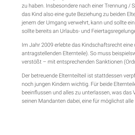
zu haben. Insbesondere nach einer Trennung / S
das Kind also eine gute Beziehung zu beiden Elter
jenem der Umgang verwehrt, kann und sollte ein 
sollte bereits an Urlaubs- und Feiertagsregelun
Im Jahr 2009 erlebte das Kindschaftsrecht eine 
antragstellenden Elternteile). So muss beispiel
verstößt – mit entsprechenden Sanktionen (Ord
Der betreuende Elternteilteil ist stattdessen ve
noch jungen Kindern wichtig. Für beide Elternteile
beeinflussen und alles zu unterlassen, was das V
seinen Mandanten dabei, eine für möglichst alle