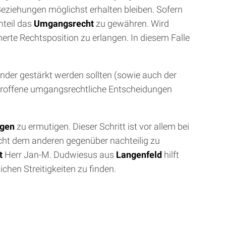
eziehungen möglichst erhalten bleiben. Sofern
nteil das
Umgangsrecht
zu gewähren. Wird
erte Rechtsposition zu erlangen. In diesem Falle
inder gestärkt werden sollten (sowie auch der
 getroffene umgangsrechtliche Entscheidungen
gen
zu ermutigen. Dieser Schritt ist vor allem bei
icht dem anderen gegenüber nachteilig zu
t
Herr Jan-M. Dudwiesus aus
Langenfeld
hilft
chen Streitigkeiten zu finden.