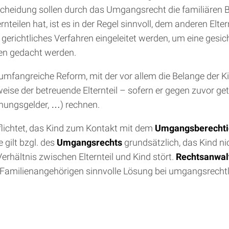
cheidung sollen durch das Umgangsrecht die familiären B
nteilen hat, ist es in der Regel sinnvoll, dem anderen Elter
gerichtliches Verfahren eingeleitet werden, um eine gesich
gen gedacht werden.
umfangreiche Reform, mit der vor allem die Belange der K
sweise der betreuende Elternteil – sofern er gegen zuvor
nungsgelder, …) rechnen.
rpflichtet, das Kind zum Kontakt mit dem
Umgangsberechti
 gilt bzgl. des
Umgangsrechts
grundsätzlich, das Kind n
erhältnis zwischen Elternteil und Kind stört.
Rechtsanwal
 Familienangehörigen sinnvolle Lösung bei umgangsrechtli