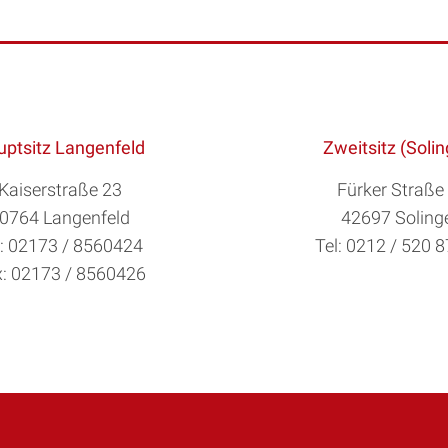
ptsitz Langenfeld
Zweitsitz (Soli
Kaiserstraße 23
Fürker Straße
0764 Langenfeld
42697 Soling
l: 02173 / 8560424
Tel: 0212 / 520 
: 02173 / 8560426