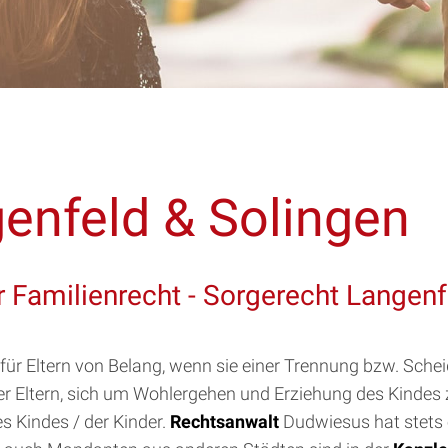
enfeld & Solingen
 Familienrecht - Sorgerecht Langenf
ür Eltern von Belang, wenn sie einer Trennung bzw. Sch
 der Eltern, sich um Wohlergehen und Erziehung des Kind
 Kindes / der Kinder.
Rechtsanwalt
Dudwiesus hat stets 