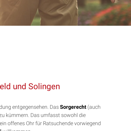
eld und Solingen
eidung entgegensehen. Das
Sorgerecht
(auch
es zu kümmern. Das umfasst sowohl die
ein offenes Ohr für Ratsuchende vorwiegend