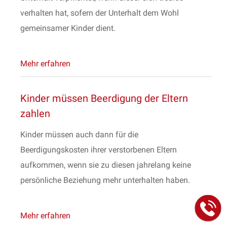
verhalten hat, sofern der Unterhalt dem Wohl
gemeinsamer Kinder dient.
Mehr erfahren
Kinder müssen Beerdigung der Eltern
zahlen
Kinder müssen auch dann für die
Beerdigungskosten ihrer verstorbenen Eltern
aufkommen, wenn sie zu diesen jahrelang keine
persönliche Beziehung mehr unterhalten haben.
Mehr erfahren